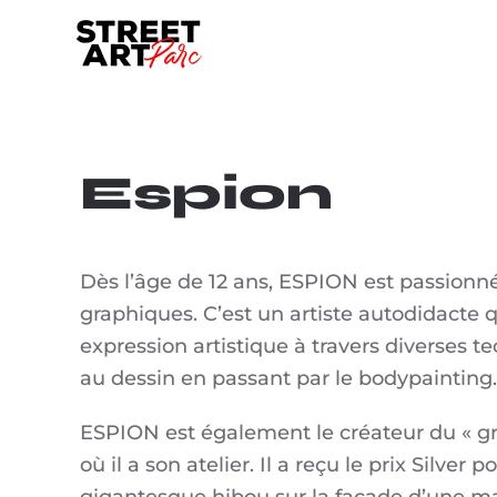
Skip to main content
Espion
Dès l’âge de 12 ans, ESPION est passionné 
graphiques. C’est un artiste autodidacte 
expression artistique à travers diverses 
au dessin en passant par le bodypainting.
ESPION est également le créateur du « graf
où il a son atelier. Il a reçu le prix Silver 