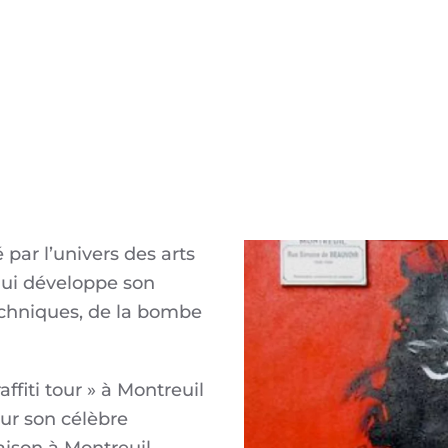
par l’univers des arts
qui développe son
techniques, de la bombe
fiti tour » à Montreuil
pour son célèbre