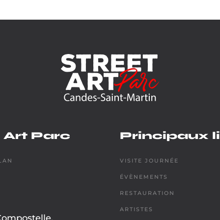
 Art Parc
Principaux l
LAN
VISITE JOURNÉE
ÉVÈNEMENTS
RESTAURATION
ARTISTES
Compostelle,