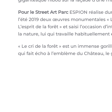
gigantesque hibou sur la façade d’une m
Pour le Street Art Parc
ESPION réalise dur
l’été 2019 deux œuvres monumentales « Le 
L’esprit de la forêt » et saisi l’occasion d
la nature, lui qui travaille habituellement
« Le cri de la forêt » est un immense goril
qui fait écho à l’emblème du Château, le 